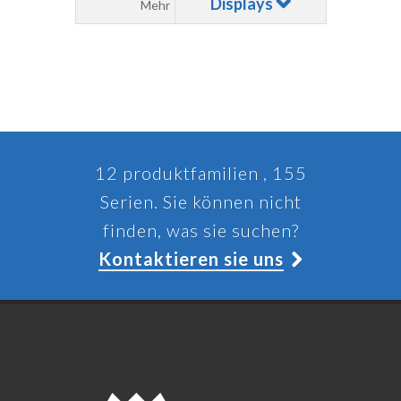
Displays
Mehr
12 produktfamilien , 155
Serien. Sie können nicht
finden, was sie suchen?
Kontaktieren sie uns