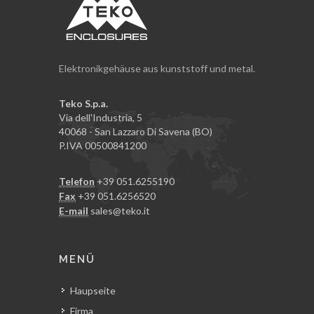
Elektronikgehäuse aus kunststoff und metal.
Teko S.p.a.
Via dell'Industria, 5
40068 - San Lazzaro Di Savena (BO)
P.IVA 00500841200
Telefon
+39 051.6255190
Fax
+39 051.6256520
E-mail
sales@teko.it
MENÜ
Haupseite
Firma