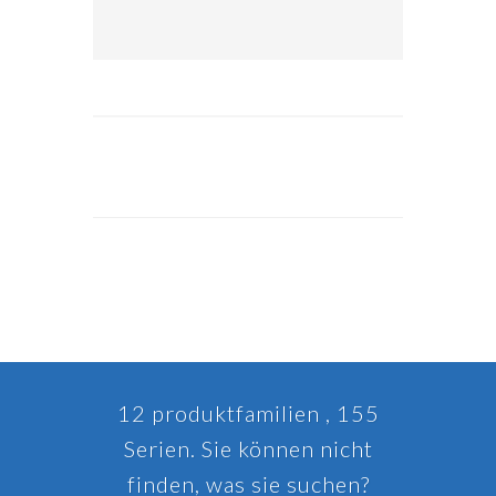
12 produktfamilien , 155
Serien. Sie können nicht
finden, was sie suchen?