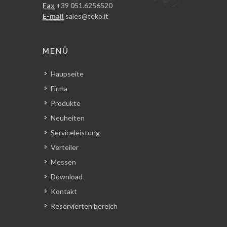
Fax
+39 051.6256520
E-mail
sales@teko.it
MENÜ
Haupseite
Firma
Produkte
Neuheiten
Serviceleistung
Verteiler
Messen
Download
Kontakt
Reservierten bereich