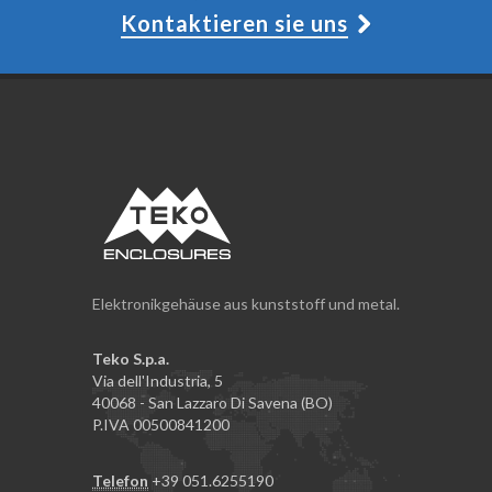
Kontaktieren sie uns
Elektronikgehäuse aus kunststoff und metal.
Teko S.p.a.
Via dell'Industria, 5
40068 - San Lazzaro Di Savena (BO)
P.IVA 00500841200
Telefon
+39 051.6255190