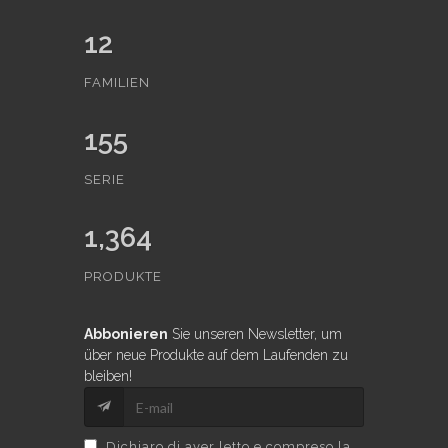
12
FAMILIEN
155
SERIE
1,364
PRODUKTE
Abbonieren
Sie unseren Newsletter, um
über neue Produkte auf dem Laufenden zu
bleiben!
Dichiaro di aver letto e compreso la