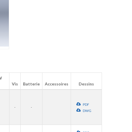
W
Vis
Batterie
Accessoires
Dessins
PDF
-
-
DWG