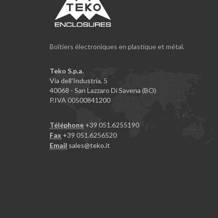
Boîtiers électroniques en plastique et métal.
Teko S.p.a.
Via dell'Industria, 5
40068 - San Lazzaro Di Savena (BO)
P.IVA 00500841200
Téléphone
+39 051.6255190
Fax
+39 051.6256520
Email
sales@teko.it