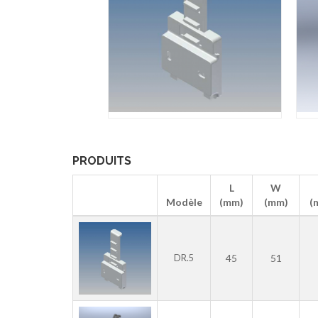
PRODUITS
L
W
Modèle
(mm)
(mm)
(
45
51
DR.5