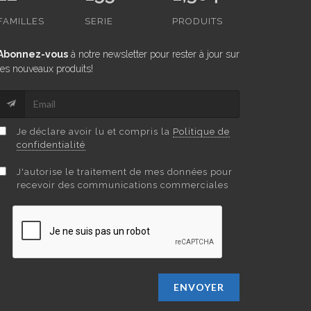
FAMILLES
SERIE
PRODUITS
Abonnez-vous
à notre newsletter pour rester à jour sur
les nouveaux produits!
Je déclare avoir lu et compris la
Politique de
confidentialité
J'autorise le traitement de mes données pour
recevoir des communications commerciales
ENVOYER