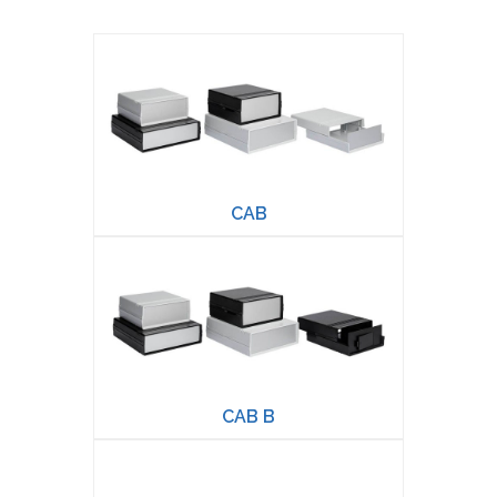
CAB
CAB B