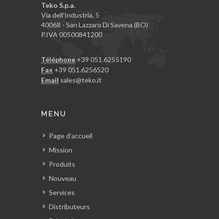
Teko S.p.a.
Via dell'Industria, 5
40068 - San Lazzaro Di Savena (BO)
P.IVA 00500841200
Téléphone
+39 051.6255190
Fax
+39 051.6256520
Email
sales@teko.it
MENU
Page d'accueil
Mission
Produits
Nouveau
Services
Distributeurs