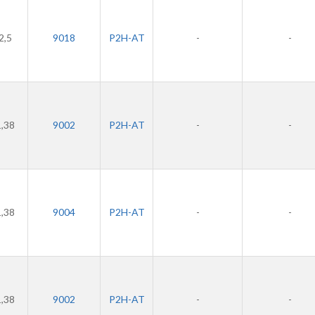
2,5
9018
P2H-AT
-
-
1,38
9002
P2H-AT
-
-
1,38
9004
P2H-AT
-
-
1,38
9002
P2H-AT
-
-