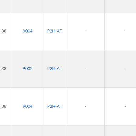
1,38
9004
P2H-AT
-
-
1,38
9002
P2H-AT
-
-
1,38
9004
P2H-AT
-
-