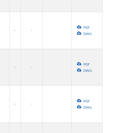
PDF
-
-
DWG
PDF
-
-
DWG
PDF
-
-
DWG