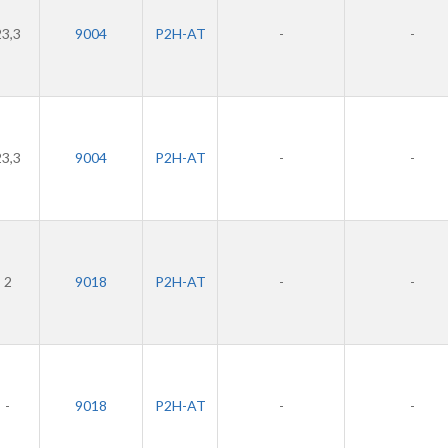
23,3
9004
P2H-AT
-
-
23,3
9004
P2H-AT
-
-
2
9018
P2H-AT
-
-
-
9018
P2H-AT
-
-