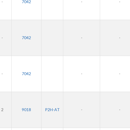
-
7042
-
-
-
7042
-
-
-
7042
-
-
2
9018
P2H-AT
-
-