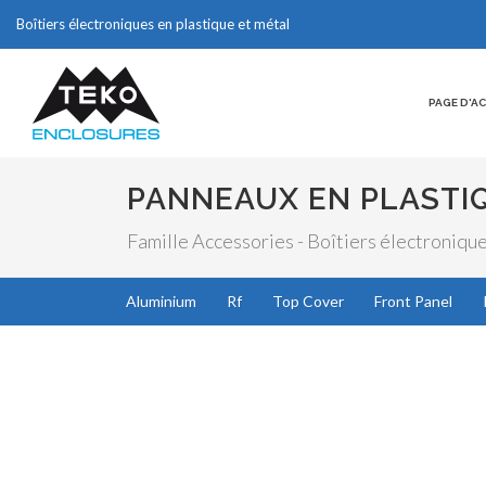
Boîtiers électroniques en plastique et métal
PAGE D'A
PANNEAUX EN PLASTI
Famille Accessories - Boîtiers électronique
Aluminium
Rf
Top Cover
Front Panel