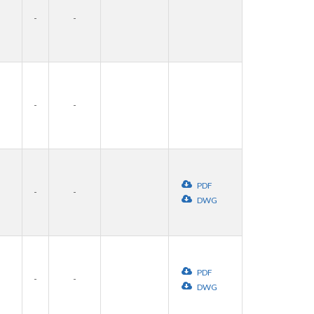
-
-
-
-
PDF
-
-
DWG
PDF
-
-
DWG