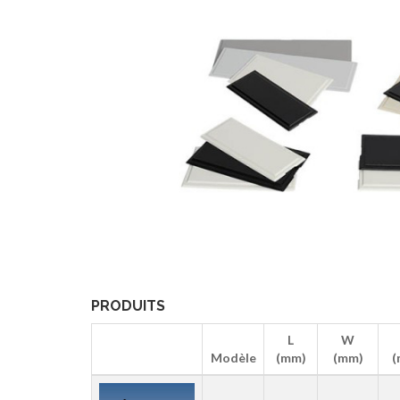
PRODUITS
L
W
Modèle
(mm)
(mm)
(