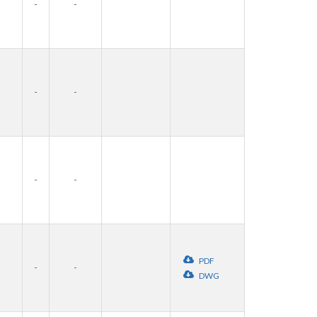
-
-
-
-
-
-
PDF
-
-
DWG