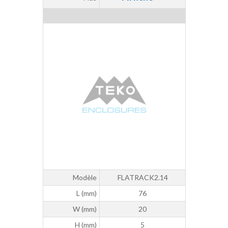
Modèle
FLATRACK2.14
L (mm)
76
W (mm)
20
H (mm)
5