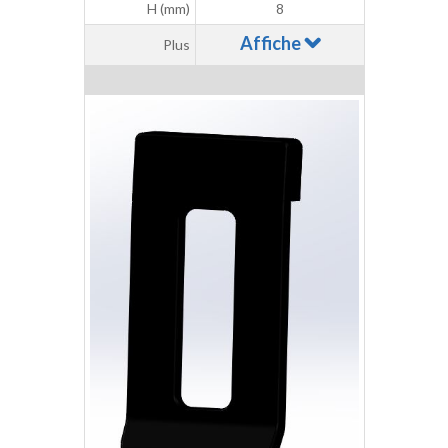
H (mm)
8
Affiche
Plus