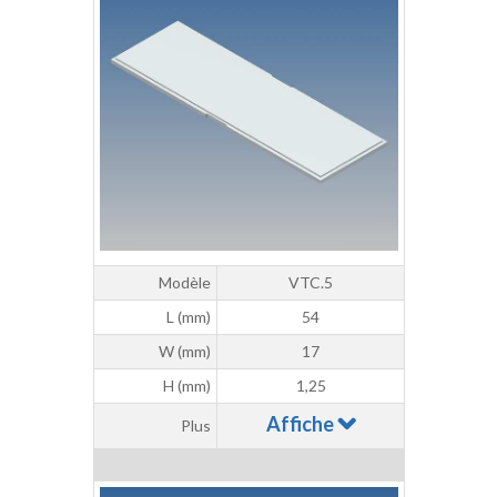
Modèle
VTC.5
L (mm)
54
W (mm)
17
H (mm)
1,25
Affiche
Plus