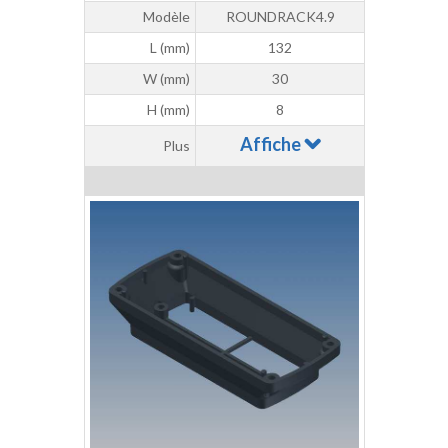
Modèle
ROUNDRACK4.9
L (mm)
132
W (mm)
30
H (mm)
8
Affiche
Plus