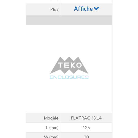
Affiche
Plus
Modèle
FLATRACK3.14
L (mm)
125
W (mm)
20