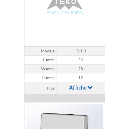
Modèle
CL1.0
L (mm)
50
W (mm)
28
H (mm)
12
Affiche
Plus