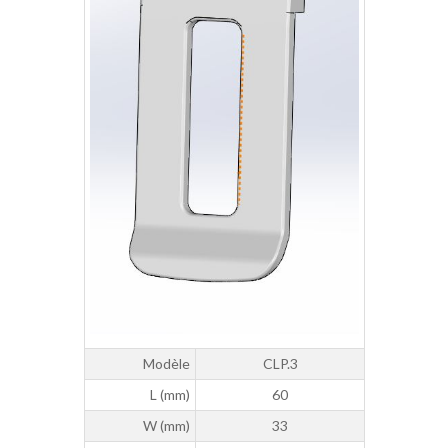
Modèle
CLP.3
L (mm)
60
W (mm)
33