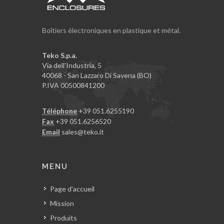
Boîtiers électroniques en plastique et métal.
Teko S.p.a.
Via dell'Industria, 5
40068 - San Lazzaro Di Savena (BO)
P.IVA 00500841200
Téléphone
+39 051.6255190
Fax
+39 051.6256520
Email
sales@teko.it
MENU
Page d'accueil
Mission
Produits