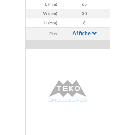
L (mm)
65
W (mm)
30
H (mm)
8
Affiche
Plus