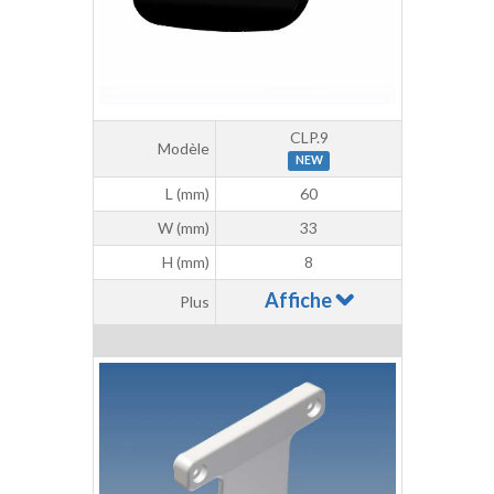
CLP.9
Modèle
NEW
L (mm)
60
W (mm)
33
H (mm)
8
Affiche
Plus