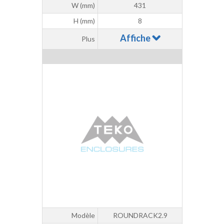
W (mm)
431
H (mm)
8
Affiche
Plus
Modèle
ROUNDRACK2.9