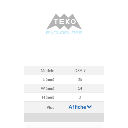
Modèle
DSA.9
L (mm)
35
W (mm)
14
H (mm)
3
Affiche
Plus