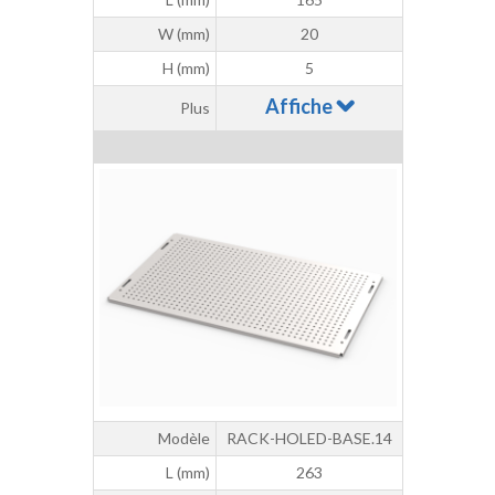
W (mm)
20
H (mm)
5
Affiche
Plus
Modèle
RACK-HOLED-BASE.14
L (mm)
263