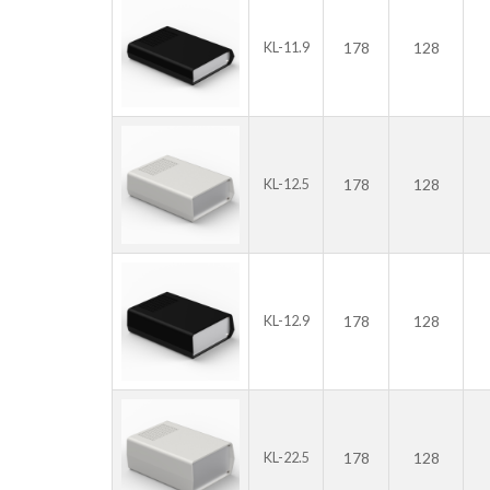
178
128
KL-11.9
178
128
KL-12.5
178
128
KL-12.9
178
128
KL-22.5