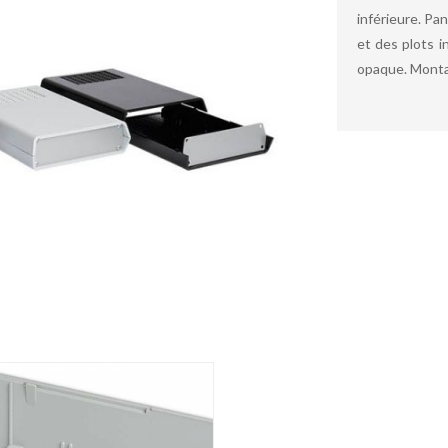
inférieure. Pa
et des plots i
opaque. Montag