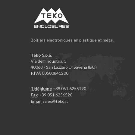
Boîtiers électroniques en plastique et métal.
Teko S.p.a.
Via dell'Industria, 5
40068 - San Lazzaro Di Savena (BO)
P.IVA 00500841200
Téléphone
+39 051.6255190
Fax
+39 051.6256520
Email
sales@teko.it