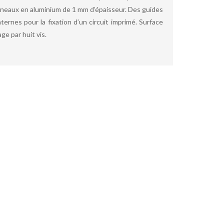
nneaux en aluminium de 1 mm d’épaisseur. Des guides
nternes pour la fixation d’un circuit imprimé. Surface
e par huit vis.