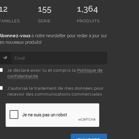
12
155
1,364
FAMILLES
SERIE
PRODUITS
Abonnez-vous
à notre newsletter pour rester à jour sur
les nouveaux produits!
Je déclare avoir lu et compris la
Politique de
confidentialité
J'autorise le traitement de mes données pour
recevoir des communications commerciales