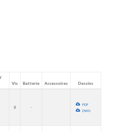
W
Vis
Batterie
Accessoires
Dessins
PDF
8
-
DWG