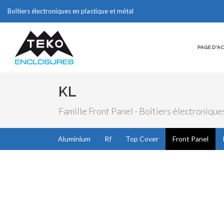
Boîtiers électroniques en plastique et métal
PAGE D'A
KL
Famille Front Panel - Boîtiers électronique
Aluminium
Rf
Top Cover
Front Panel