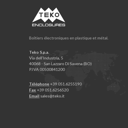
Boîtiers électroniques en plastique et métal.
Teko S.p.a.
Via dell'Industria, 5
40068 - San Lazzaro Di Savena (BO)
P.IVA 00500841200
Téléphone
+39 051.6255190
Fax
+39 051.6256520
Email
sales@teko.it