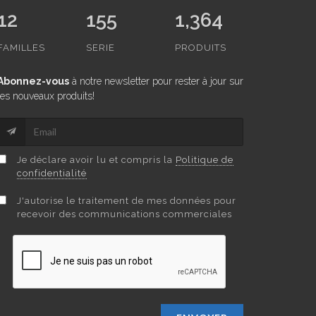
12
155
1,364
FAMILLES
SERIE
PRODUITS
Abonnez-vous
à notre newsletter pour rester à jour sur
les nouveaux produits!
Je déclare avoir lu et compris la
Politique de
confidentialité
J'autorise le traitement de mes données pour
recevoir des communications commerciales