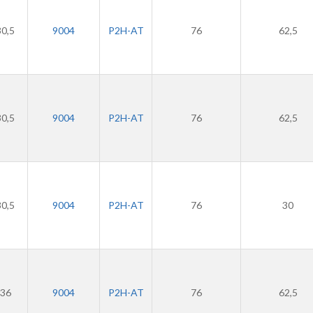
30,5
9004
P2H-AT
76
62,5
30,5
9004
P2H-AT
76
62,5
30,5
9004
P2H-AT
76
30
36
9004
P2H-AT
76
62,5