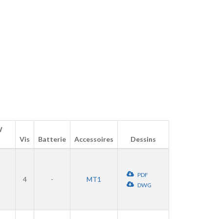
W
Vis
Batterie
Accessoires
Dessins
PDF
4
-
MT1
DWG