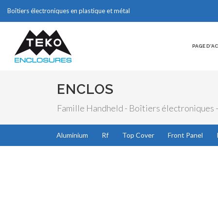
Boîtiers électroniques en plastique et métal
PAGE D'A
ENCLOS
Famille Handheld - Boîtiers électroniques 
Aluminium
Rf
Top Cover
Front Panel