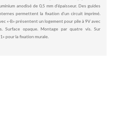
uminium anodisé de 0,5 mm d’épaisseur. Des guides
nternes permettent la fixation d’un circuit imprimé.
ec «-B» présentent un logement pour pile à 9V avec
ès. Surface opaque. Montage par quatre vis. Sur
 pour la fixation murale.