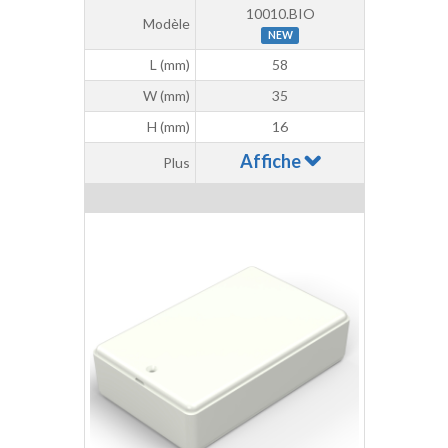
10010.BIO
Modèle
NEW
L (mm)
58
W (mm)
35
H (mm)
16
Affiche
Plus