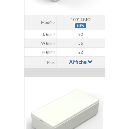
10011.BIO
Modèle
NEW
L (mm)
90
W (mm)
56
H (mm)
22
Affiche
Plus