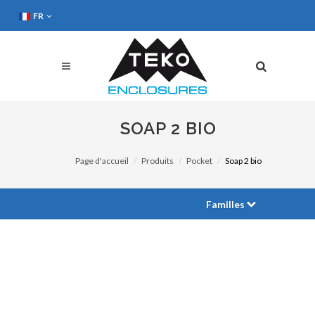
FR
SOAP 2 BIO
Page d'accueil
Produits
Pocket
Soap 2 bio
Familles