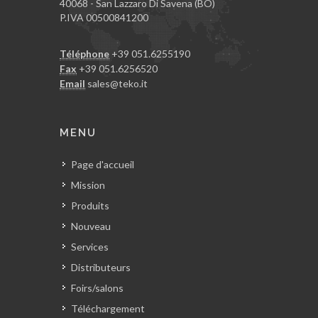
40068 - San Lazzaro Di Savena (BO)
P.IVA 00500841200
Téléphone
+39 051.6255190
Fax
+39 051.6256520
Email
sales@teko.it
MENU
Page d'accueil
Mission
Produits
Nouveau
Services
Distributeurs
Foirs/salons
Téléchargement