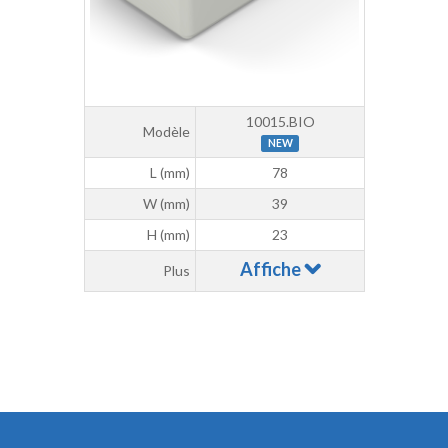
10015.BIO
Modèle
NEW
L (mm)
78
W (mm)
39
H (mm)
23
Affiche
Plus