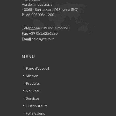
Via dell'Industria, 5
40068 - San Lazzaro Di Savena (BO)
P.IVA 00500841200
Téléphone
+39 051.6255190
Fax
+39 051.6256520
Email
sales@teko.it
MENU
Page d'accueil
Mission
Produits
Nouveau
Services
Distributeurs
Foirs/salons