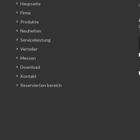
Haupseite
Firma
Produkte
Neuheiten
Serviceleistung
Verteiler
Messen
Download
Kontakt
Reservierten bereich