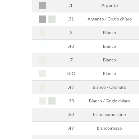
.1
Argento
.31
Argento / Grigio chiaro
.3
Bianco
.40
Bianco
.7
Bianco
.BIO
Bianco
.47
Bianco / Cromato
.30
Bianco / Grigio chiaro
.50
bianco/arancione
.49
bianco/rosso