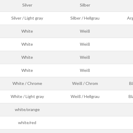
Silver
Silber
Silver / Light gray
Silber / Hellgrau
Arg
White
Weiß
White
Weiß
White
Weiß
White
Weiß
White / Chrome
Weiß / Chrom
B
White / Light gray
Weiß / Hellgrau
Bl
white/orange
white/red