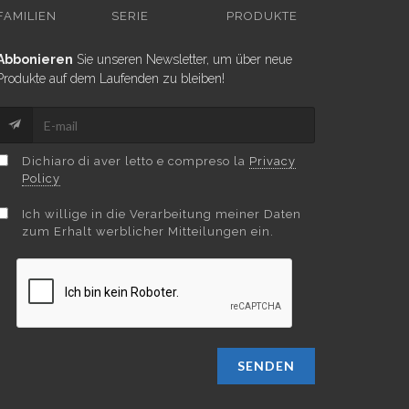
FAMILIEN
SERIE
PRODUKTE
Abbonieren
Sie unseren Newsletter, um über neue
Produkte auf dem Laufenden zu bleiben!
Dichiaro di aver letto e compreso la
Privacy
Policy
Ich willige in die Verarbeitung meiner Daten
zum Erhalt werblicher Mitteilungen ein.
SENDEN