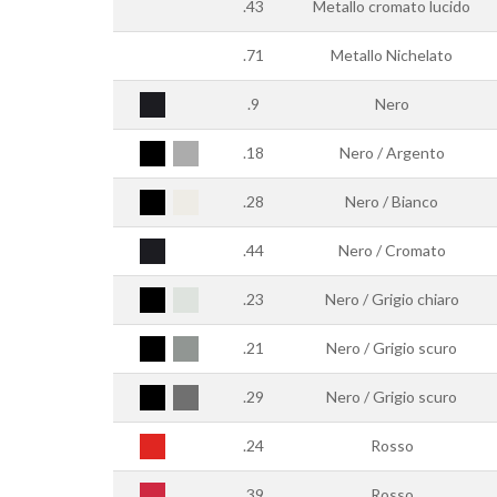
.43
Metallo cromato lucido
.71
Metallo Nichelato
.9
Nero
.18
Nero / Argento
.28
Nero / Bianco
.44
Nero / Cromato
.23
Nero / Grigio chiaro
.21
Nero / Grigio scuro
.29
Nero / Grigio scuro
.24
Rosso
.39
Rosso