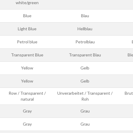
white/green
Blue
Blau
Light Blue
Hellblau
Petrol blue
Petrolblau
Transparent Blue
Transparent Blau
Bl
Yellow
Gelb
Yellow
Gelb
Row / Transparent /
Unverarbeitet / Transparent /
Brut
natural
Roh
Gray
Grau
Gray
Grau