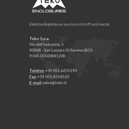
Elektronikgehäuse aus kunststoff und metal.
Teko S.p.a.
Via dell'Industria, 5
40068 - San Lazzaro Di Savena (BO)
P.IVA 00500841200
Telefon
+39 051.6255190
Fax
+39 051.6256520
E-mail
sales@teko.it