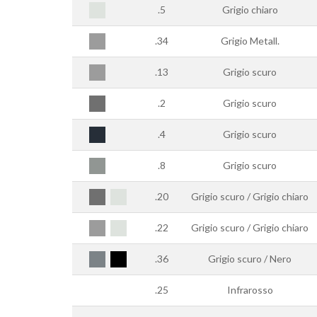
.5
Grigio chiaro
.34
Grigio Metall.
.13
Grigio scuro
.2
Grigio scuro
.4
Grigio scuro
.8
Grigio scuro
.20
Grigio scuro / Grigio chiaro
.22
Grigio scuro / Grigio chiaro
.36
Grigio scuro / Nero
.25
Infrarosso