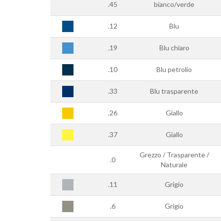
.45
bianco/verde
.12
Blu
.19
Blu chiaro
.10
Blu petrolio
.33
Blu trasparente
.26
Giallo
.37
Giallo
Grezzo / Trasparente /
.0
Naturale
.11
Grigio
.6
Grigio