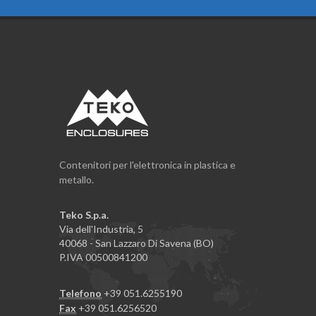
Contenitori per l'elettronica in plastica e
metallo.
Teko S.p.a.
Via dell'Industria, 5
40068 - San Lazzaro Di Savena (BO)
P.IVA 00500841200
Telefono
+39 051.6255190
Fax
+39 051.6256520