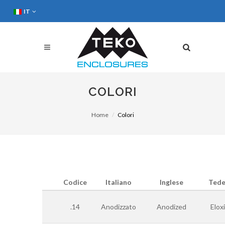
IT
COLORI
Home
Colori
Codice
Italiano
Inglese
Tede
.14
Anodizzato
Anodized
Elox