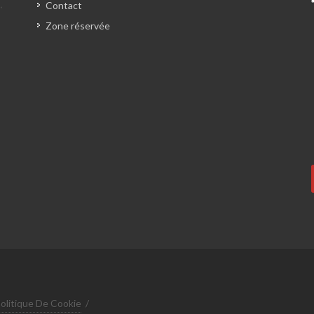
Contact
Zone réservée
olitique De Cookie
/