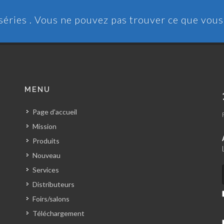
 séries . Vous ne pouvez pas trouver ce que vou
MENU
Page d'accueil
Mission
Produits
Nouveau
Services
Distributeurs
Foirs/salons
Téléchargement