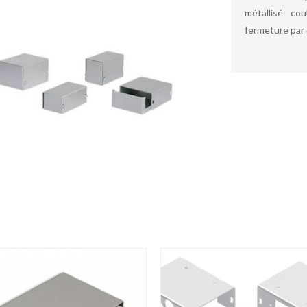
métallisé co
fermeture par 