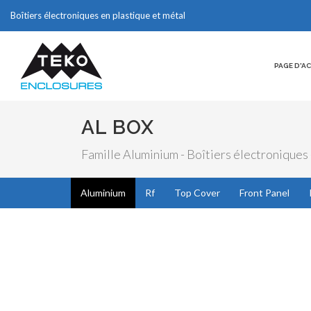
Boîtiers électroniques en plastique et métal
PAGE D'A
AL BOX
Famille Aluminium - Boîtiers électroniques
Aluminium
Rf
Top Cover
Front Panel