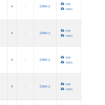
PDF
4
-
DRM-2
DWG
PDF
4
-
DRM-2
DWG
PDF
4
-
DRM-2
DWG
PDF
4
-
DRM-2
DWG