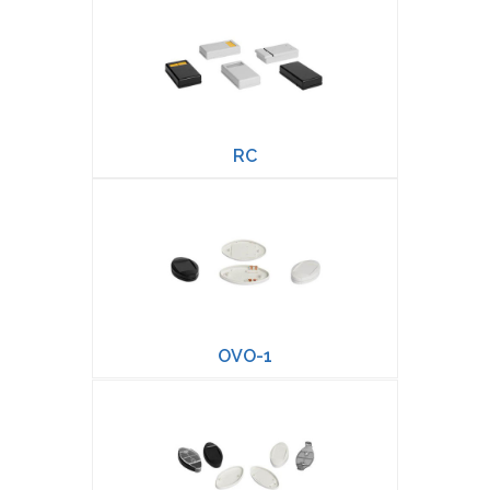
RC
OVO-1