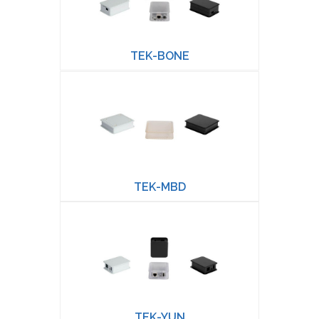
TEK-BONE
TEK-MBD
TEK-YUN