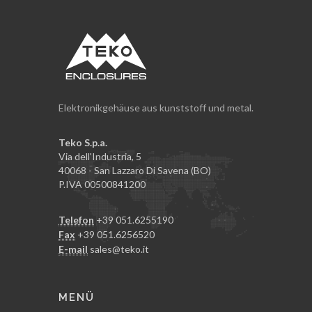
Elektronikgehäuse aus kunststoff und metal.
Teko S.p.a.
Via dell'Industria, 5
40068 - San Lazzaro Di Savena (BO)
P.IVA 00500841200
Telefon
+39 051.6255190
Fax
+39 051.6256520
E-mail
sales@teko.it
MENÜ