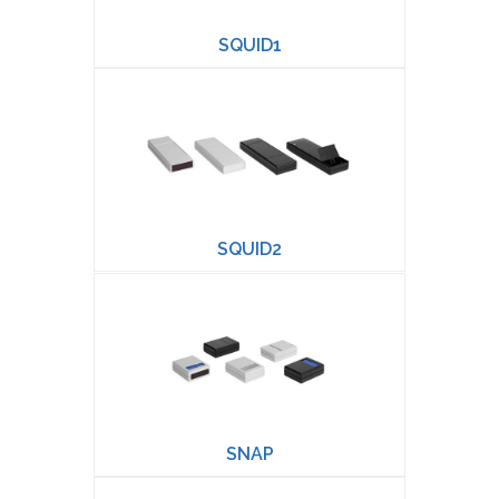
SQUID1
SQUID2
SNAP