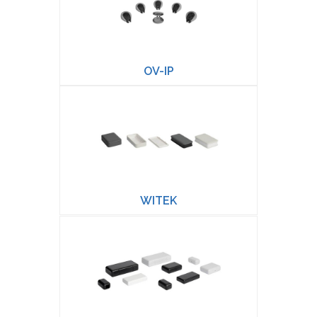
OV-IP
WITEK