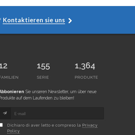
?
Kontaktieren sie uns
12
155
1,364
FAMILIEN
SERIE
PRODUKTE
Abbonieren
Sie unseren Newsletter, um über neue
Produkte auf dem Laufenden zu bleiben!
Dichiaro di aver letto e compreso la
Privacy
Policy