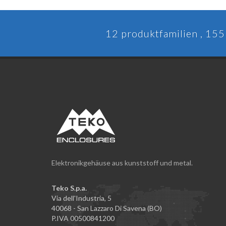
12 produktfamilien , 155 
Elektronikgehäuse aus kunststoff und metal.
Teko S.p.a.
Via dell'Industria, 5
40068 - San Lazzaro Di Savena (BO)
P.IVA 00500841200