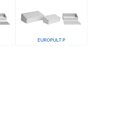
EUROPULT P