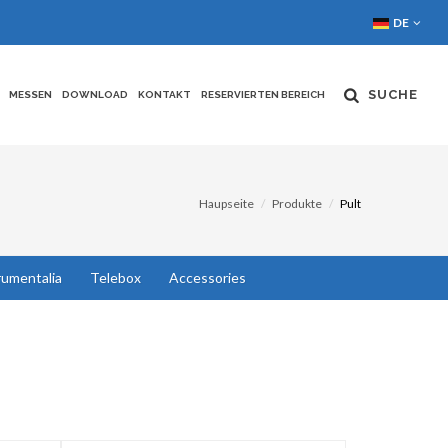
DE
SUCHE
MESSEN
DOWNLOAD
KONTAKT
RESERVIERTEN BEREICH
Haupseite
Produkte
Pult
rumentalia
Telebox
Accessories