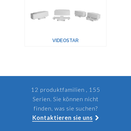
VIDEOSTAR
12 produktfamilien , 155
Serien. Sie können nicht
finden, was sie suchen?
Kontaktieren sie uns