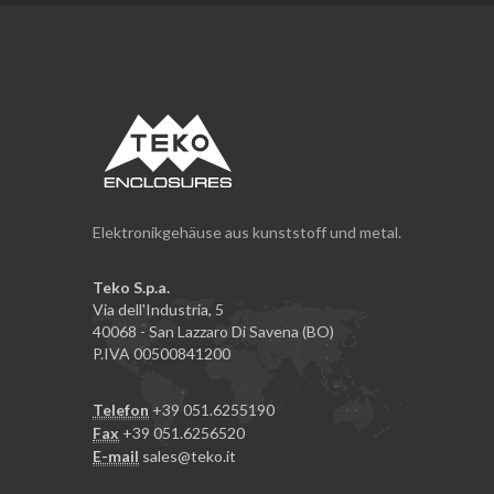
Elektronikgehäuse aus kunststoff und metal.
Teko S.p.a.
Via dell'Industria, 5
40068 - San Lazzaro Di Savena (BO)
P.IVA 00500841200
Telefon
+39 051.6255190
Fax
+39 051.6256520
E-mail
sales@teko.it