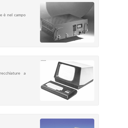
ne è nel campo
ecchiature a