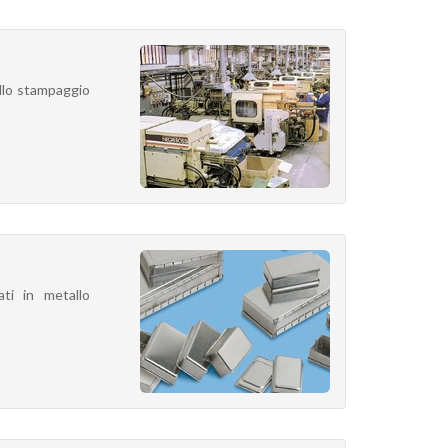
ello stampaggio
ti in metallo