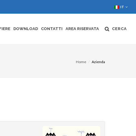
IT
FIERE
DOWNLOAD
CONTATTI
AREA RISERVATA
CERCA
Home
Azienda