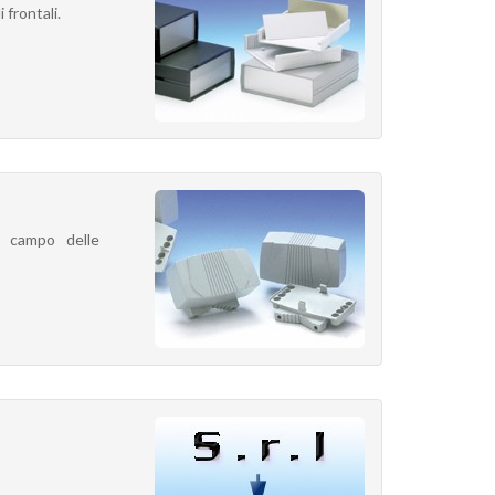
 frontali.
l campo delle