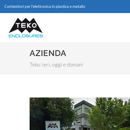
Contenitori per l'elettronica in plastica e metallo
AZIENDA
Teko: ieri, oggi e domani