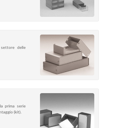
 settore delle
a prima serie
taggio (kit).