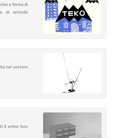
rchio a forma di
ta di un'onda
ita nel settore
i il primo box