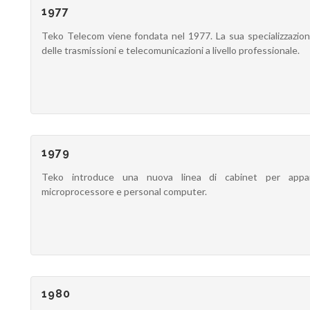
1977
Teko Telecom viene fondata nel 1977. La sua specializzazio
delle trasmissioni e telecomunicazioni a livello professionale.
1979
Teko introduce una nuova linea di cabinet per appar
microprocessore e personal computer.
1980