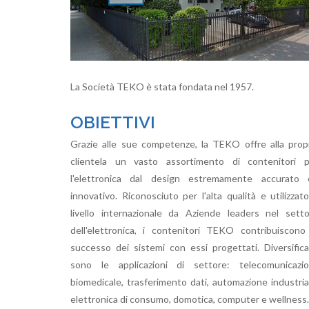
La Società TEKO è stata fondata nel 1957.
OBIETTIVI
Grazie alle sue competenze, la TEKO offre alla prop
clientela un vasto assortimento di contenitori p
l'elettronica dal design estremamente accurato 
innovativo. Riconosciuto per l'alta qualità e utilizzat
livello internazionale da Aziende leaders nel sett
dell'elettronica, i contenitori TEKO contribuiscono
successo dei sistemi con essi progettati. Diversific
sono le applicazioni di settore: telecomunicazion
biomedicale, trasferimento dati, automazione industria
elettronica di consumo, domotica, computer e wellness.