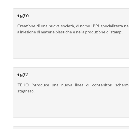
1970
Creazione di una nuova società, di nome IPPI specializzata n
a iniezione di materie plastiche e nella produzione di stampi.
1972
TEKO introduce una nuova linea di contenitori scherma
stagnato.