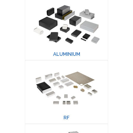
ALUMINIUM
RF