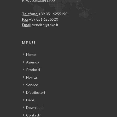
P.IVA 00500841200
Telefono
+39 051.6255190
Fax
+39 051.6256520
Email
vendite@teko.it
MENU
Home
Azienda
Prodotti
Novità
Service
Distributori
Fiere
Download
Contatti