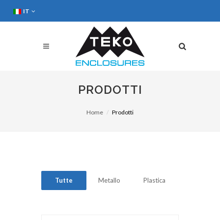
IT
PRODOTTI
Home
Prodotti
Tutte
Metallo
Plastica