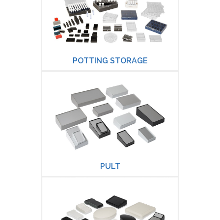
POTTING STORAGE
PULT