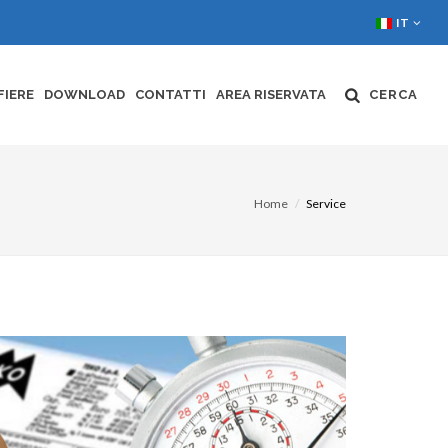
IT
FIERE
DOWNLOAD
CONTATTI
AREA RISERVATA
CERCA
Home
Service