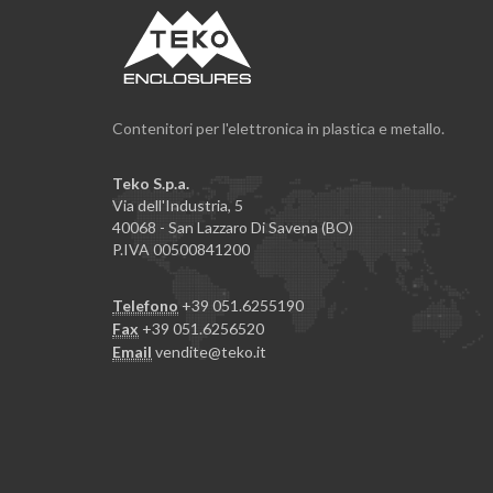
Contenitori per l'elettronica in plastica e metallo.
Teko S.p.a.
Via dell'Industria, 5
40068 - San Lazzaro Di Savena (BO)
P.IVA 00500841200
Telefono
+39 051.6255190
Fax
+39 051.6256520
Email
vendite@teko.it