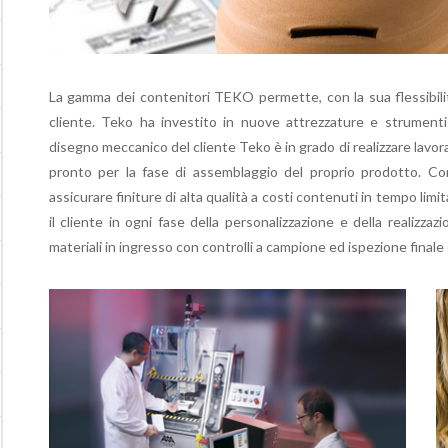
La gamma dei contenitori TEKO permette, con la sua flessibilità
cliente. Teko ha investito in nuove attrezzature e strumenti
disegno meccanico del cliente Teko è in grado di realizzare lavora
pronto per la fase di assemblaggio del proprio prodotto. Con
assicurare finiture di alta qualità a costi contenuti in tempo limi
il cliente in ogni fase della personalizzazione e della realizzaz
materiali in ingresso con controlli a campione ed ispezione finale