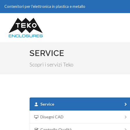
Contenitori per l'elettronica in plastica e metallo
SERVICE
Scopri i servizi Teko
Service
Disegni CAD
Controllo Qualità