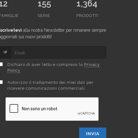
12
155
1,364
FAMIGLIE
SERIE
PRODOTTI
Iscrivetevi
alla nostra Newsletter per rimanere sempre
aggiornati sui nuovi prodotti!
Dichiaro di aver letto e compreso la
Privacy
Policy
Autorizzo il trattamento dei miei dati per
ricevere comunicazioni commerciali
INVIA