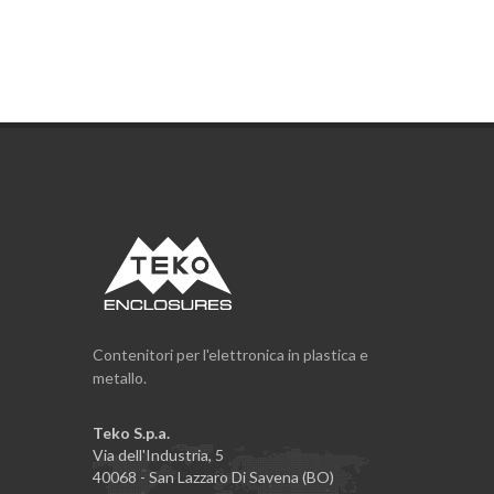
Contenitori per l'elettronica in plastica e
metallo.
Teko S.p.a.
Via dell'Industria, 5
40068 - San Lazzaro Di Savena (BO)