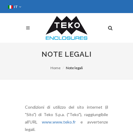
IT
NOTE LEGALI
Home
Note legali
Condizioni di utilizzo del sito internet (il
"Sito") di Teko S.p.a. ("Teko"), raggiungibile
all'URL
www.www.teko.fr
e avvertenze
legali.