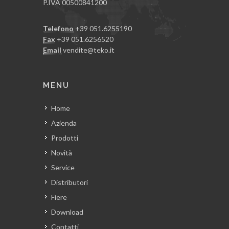
P.IVA 00500841200
Telefono
+39 051.6255190
Fax
+39 051.6256520
Email
vendite@teko.it
MENU
Home
Azienda
Prodotti
Novità
Service
Distributori
Fiere
Download
Contatti