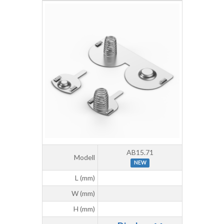
AB15.71
Modell
NEW
L (mm)
W (mm)
H (mm)