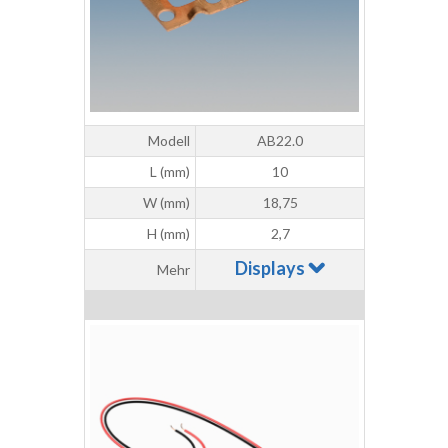
Modell
AB22.0
L (mm)
10
W (mm)
18,75
H (mm)
2,7
Displays
Mehr