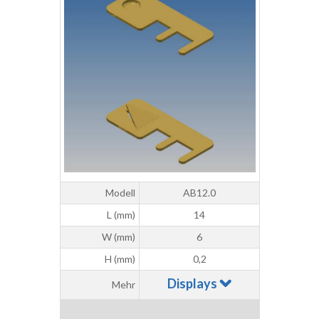
Modell
AB12.0
L (mm)
14
W (mm)
6
H (mm)
0,2
Displays
Mehr