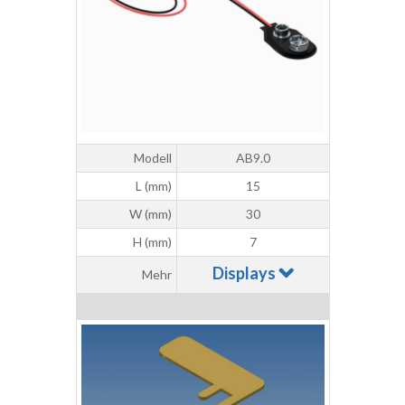
Modell
AB9.0
L (mm)
15
W (mm)
30
H (mm)
7
Displays
Mehr