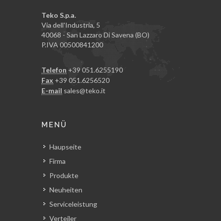
Teko S.p.a.
Via dell'Industria, 5
40068 - San Lazzaro Di Savena (BO)
P.IVA 00500841200
Telefon
+39 051.6255190
Fax
+39 051.6256520
E-mail
sales@teko.it
MENÜ
Haupseite
Firma
Produkte
Neuheiten
Serviceleistung
Verteiler