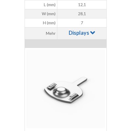
L (mm)
12,1
W (mm)
28,1
H (mm)
7
Displays
Mehr