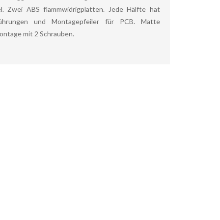
l. Zwei ABS flammwidrigplatten. Jede Hälfte hat
Führungen und Montagepfeiler für PCB. Matte
ontage mit 2 Schrauben.