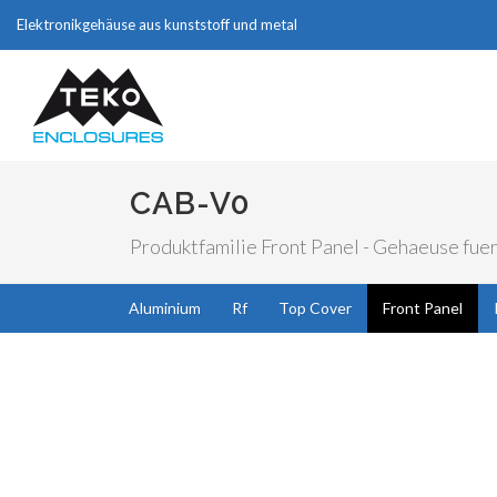
Elektronikgehäuse aus kunststoff und metal
CAB-V0
Produktfamilie Front Panel - Gehaeuse fuer
Aluminium
Rf
Top Cover
Front Panel