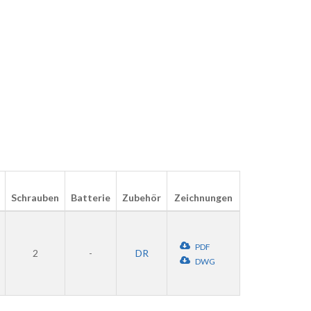
Schrauben
Batterie
Zubehör
Zeichnungen
PDF
2
-
DR
DWG