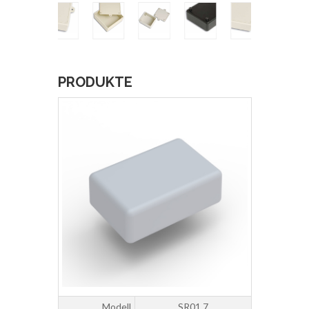
PRODUKTE
Modell
SR01.7