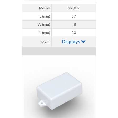
Modell
SR01.9
L (mm)
57
W (mm)
38
H (mm)
20
Displays
Mehr