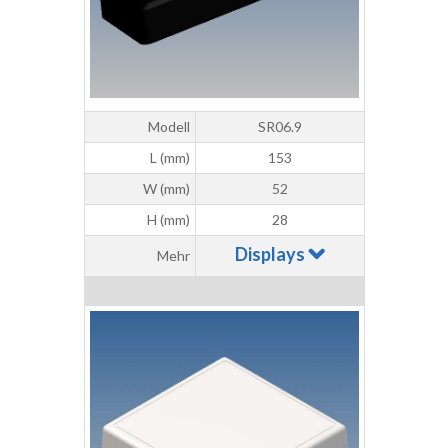
Modell
SR06.9
L (mm)
153
W (mm)
52
H (mm)
28
Displays
Mehr