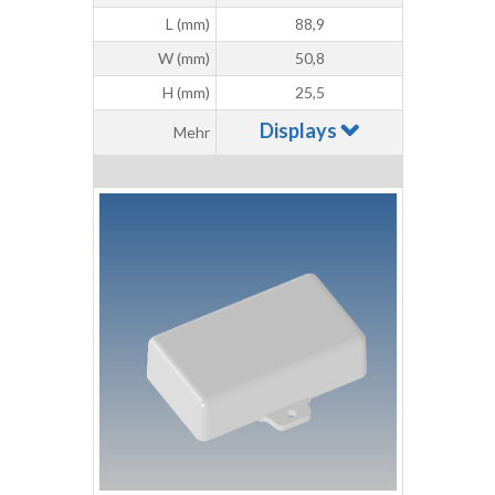
L (mm)
88,9
W (mm)
50,8
H (mm)
25,5
Displays
Mehr