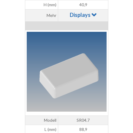
H (mm)
40,9
Displays
Mehr
Modell
SR04.7
L (mm)
88,9