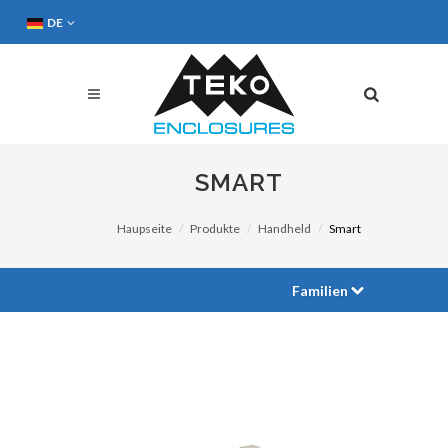
DE
SMART
Haupseite
Produkte
Handheld
Smart
Familien