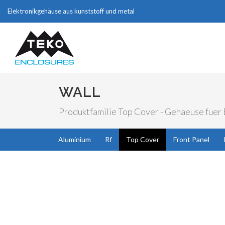
Elektronikgehäuse aus kunststoff und metal
WALL
Produktfamilie Top Cover - Gehaeuse fuer E
Aluminium
Rf
Top Cover
Front Panel