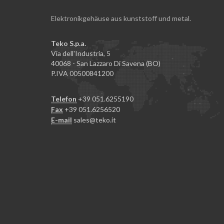
Elektronikgehäuse aus kunststoff und metal.
Teko S.p.a.
Via dell'Industria, 5
40068 - San Lazzaro Di Savena (BO)
P.IVA 00500841200
Telefon
+39 051.6255190
Fax
+39 051.6256520
E-mail
sales@teko.it