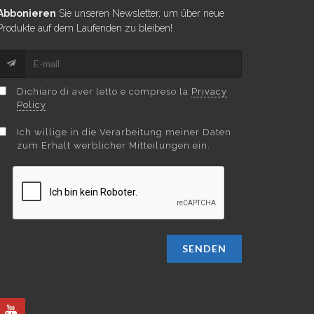
Abbonieren
Sie unseren Newsletter, um über neue
Produkte auf dem Laufenden zu bleiben!
Dichiaro di aver letto e compreso la
Privacy
Policy
Ich willige in die Verarbeitung meiner Daten
zum Erhalt werblicher Mitteilungen ein.
SENDEN