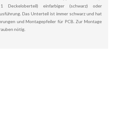
1 Deckeloberteil) einfarbiger (schwarz) oder
usführung. Das Unterteil ist immer schwarz und hat
ührungen und Montagepfeiler für PCB. Zur Montage
rauben nötig.