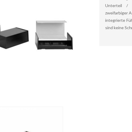
Unterteil / 
zweifarbiger A
integrierte F
sind keine Sch