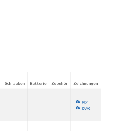
Schrauben
Batterie
Zubehör
Zeichnungen
PDF
-
-
DWG