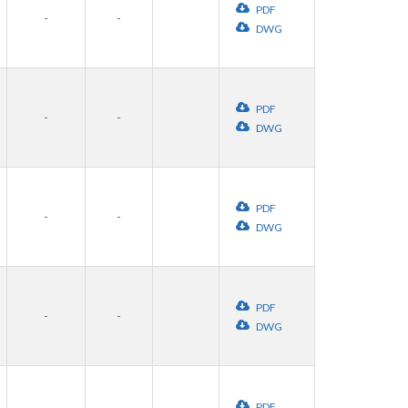
PDF
-
-
DWG
PDF
-
-
DWG
PDF
-
-
DWG
PDF
-
-
DWG
PDF