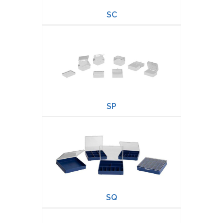
SC
SP
SQ