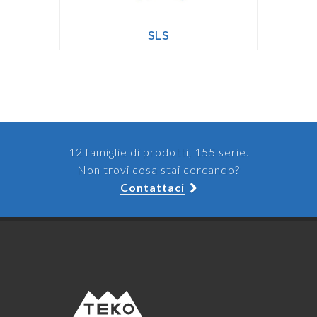
SLS
12 famiglie di prodotti, 155 serie.
Non trovi cosa stai cercando?
Contattaci