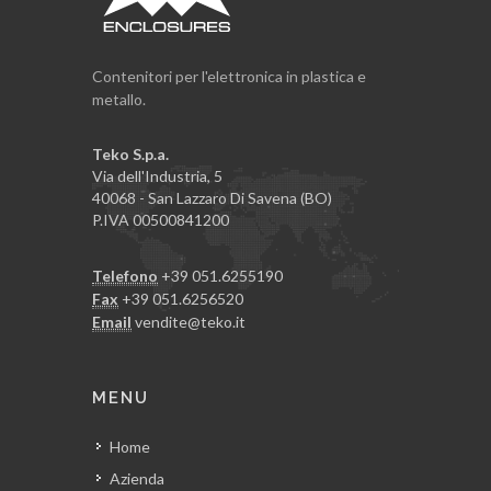
Contenitori per l'elettronica in plastica e
metallo.
Teko S.p.a.
Via dell'Industria, 5
40068 - San Lazzaro Di Savena (BO)
P.IVA 00500841200
Telefono
+39 051.6255190
Fax
+39 051.6256520
Email
vendite@teko.it
MENU
Home
Azienda