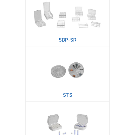
SDP-SR
STS