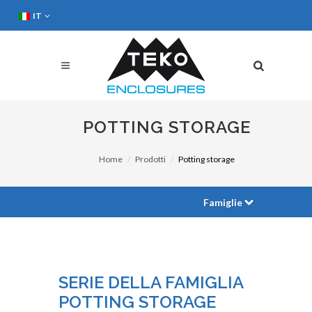
IT
POTTING STORAGE
Home
Prodotti
Potting storage
Famiglie
SERIE DELLA FAMIGLIA
POTTING STORAGE