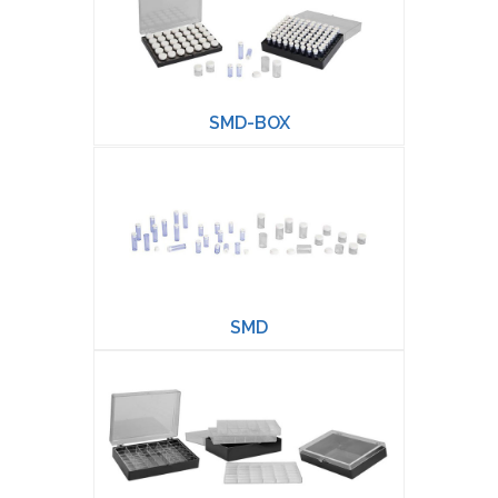
SMD-BOX
SMD