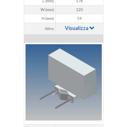
L (mm)
178
W (mm)
120
H (mm)
59
Visualizza
Altro