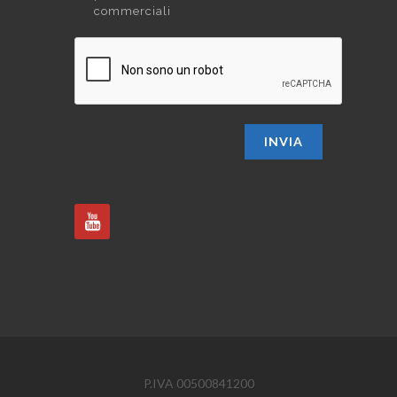
commerciali
INVIA
P.IVA 00500841200