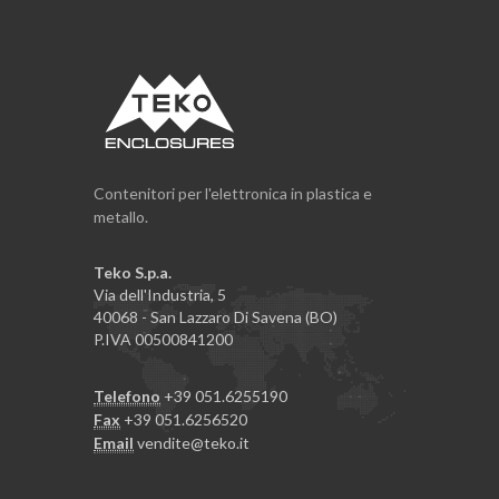
Contenitori per l'elettronica in plastica e
metallo.
Teko S.p.a.
Via dell'Industria, 5
40068 - San Lazzaro Di Savena (BO)
P.IVA 00500841200
Telefono
+39 051.6255190
Fax
+39 051.6256520
Email
vendite@teko.it