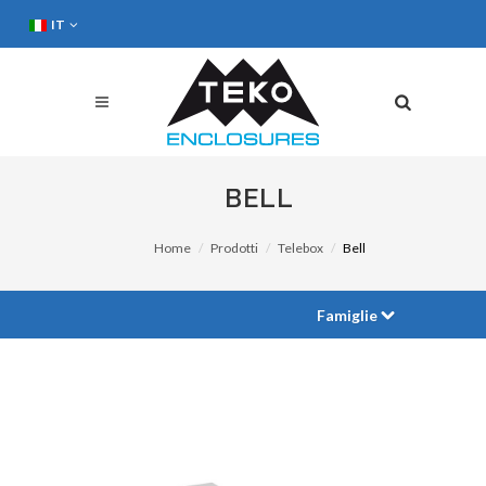
IT
BELL
Home
Prodotti
Telebox
Bell
Famiglie